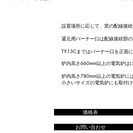
設置場所に応じて、窯の配線接続
​還元用バーナー口は配線接続部
TY-13Cまではバーナー口を正面
炉内高さ660mm以上の電気炉
炉内高さ780mm以上の電気炉
小さいサイズの電気炉にも取付け
価格表
お問い合わせ