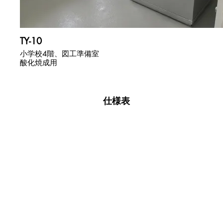
TY-10
小学校4階、図工準備室
酸化焼成用
​仕様表