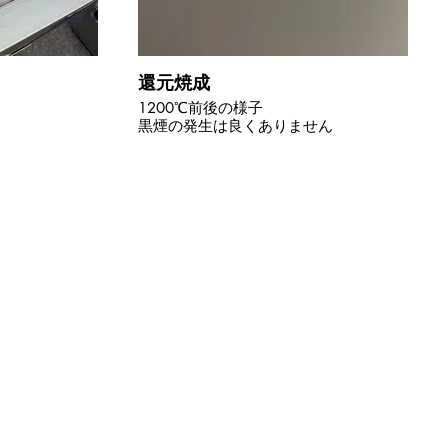
還元焼成
1200℃前後の様子
黒煙の発生は良くありません