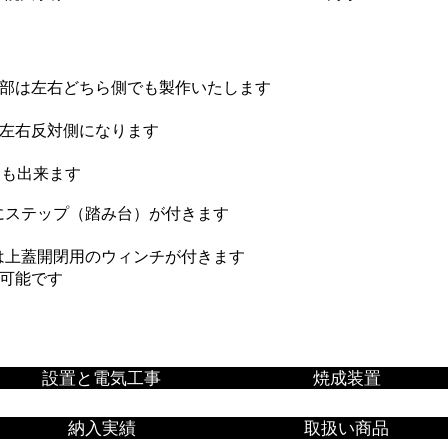
部は左右どちら側でも製作いたします
の左右反対側になります
にも出来ます
はにステップ（踏み台）が付きます
には上蓋開閉用のウィンチが付きます
可能です
設置と電気工事
焼成装置
納入実績
取扱い商品