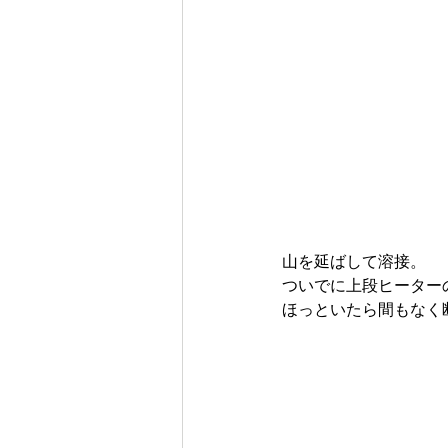
山を延ばして溶接。
ついでに上段ヒーター
ほっといたら間もなく