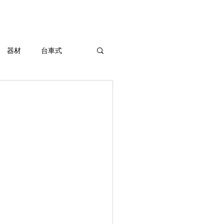
東京陶芸器材株式会社
器材
台車式