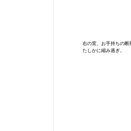
右の窯、お手持ちの断
たしかに縮み過ぎ。