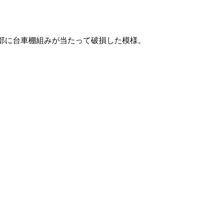
部に台車棚組みが当たって破損した模様。