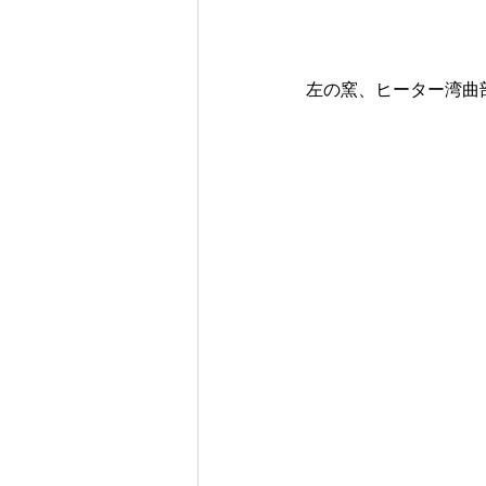
左の窯、ヒーター湾曲