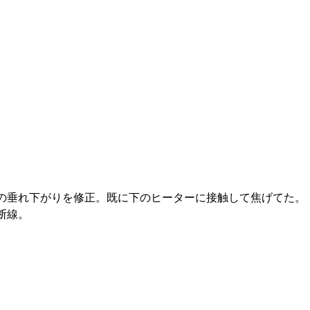
の垂れ下がりを修正。既に下のヒーターに接触して焦げてた。
断線。