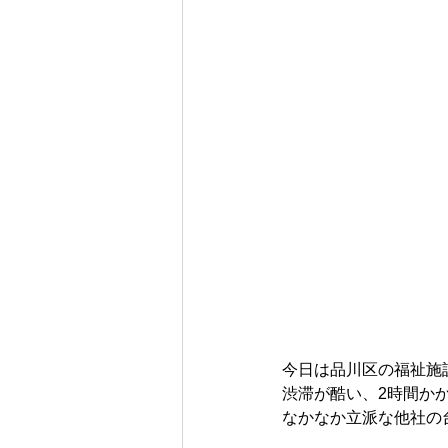
今日は品川区の福祉施
渋滞が酷い、2時間か
なかなか立派な他社の