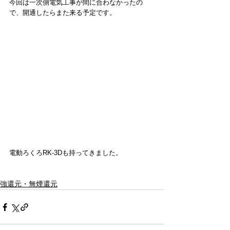
今回は一次側電気工事が間に合わなかったの
で、開通したらまた来る予定です。
電動ろくろRK-3Dも持ってきました。
強還元・無煙還元