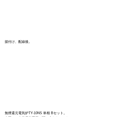
据付け、配線後。
無煙還元電気炉TY-10NS 単相 Bセット。