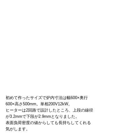
初めて作ったサイズで炉内寸法は幅600×奥行
600×高さ500mm。単相200V12kW。
ヒーターは2回路で設計したところ、上段の線径
が3.2mmで下段が2.9mmとなりました。
表面負荷密度の値からしても長持ちしてくれる
気がします。