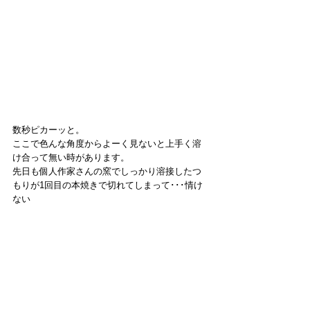
数秒ピカーッと。
ここで色んな角度からよーく見ないと上手く溶
け合って無い時があります。
先日も個人作家さんの窯でしっかり溶接したつ
もりが1回目の本焼きで切れてしまって･･･情け
ない