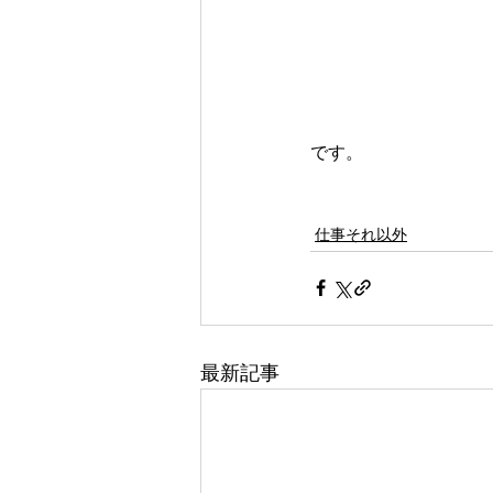
です。
仕事それ以外
最新記事