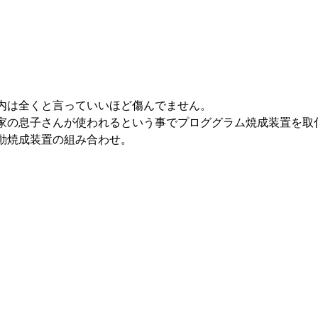
内は全くと言っていいほど傷んでません。
家の息子さんが使われるという事でプロググラム焼成装置を取
動焼成装置の組み合わせ。