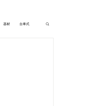
東京陶芸器材株式会社
器材
台車式