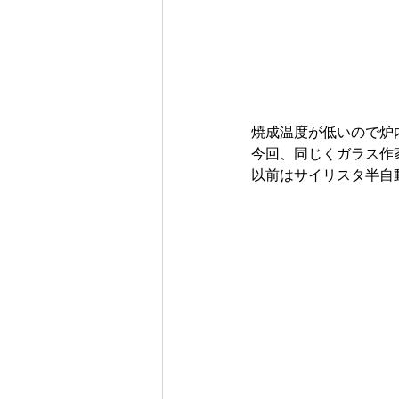
焼成温度が低いので炉
今回、同じくガラス作
以前はサイリスタ半自