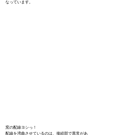
なっています。
窯の配線ヨシっ！
配線を湾曲させているのは、接続部で異常があ