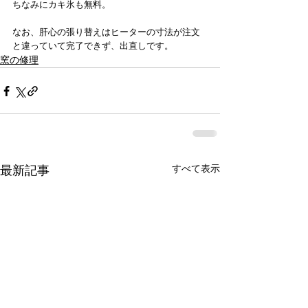
ちなみにカキ氷も無料。
なお、肝心の張り替えはヒーターの寸法が注文
と違っていて完了できず、出直しです。
窯の修理
すべて表示
最新記事