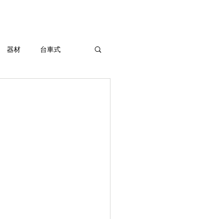
東京陶芸器材株式会社
器材
台車式