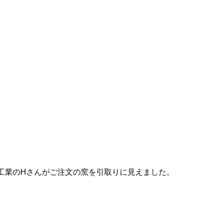
工業
のHさんがご注文の窯を引取りに見えました。