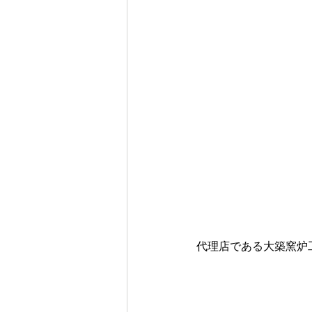
代理店である
大築窯炉