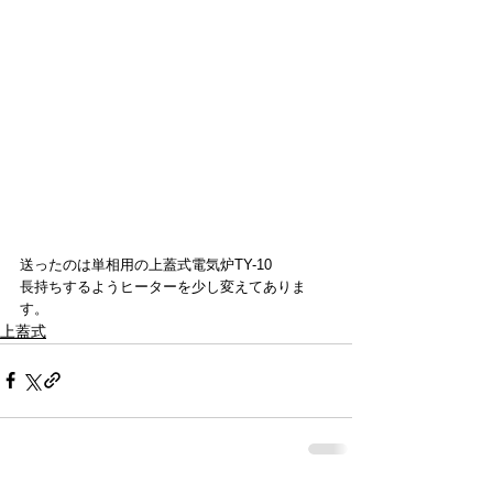
送ったのは単相用の上蓋式電気炉TY-10
長持ちするようヒーターを少し変えてありま
す。
上蓋式