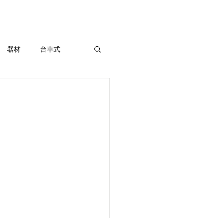
東京陶芸器材株式会社
器材
台車式