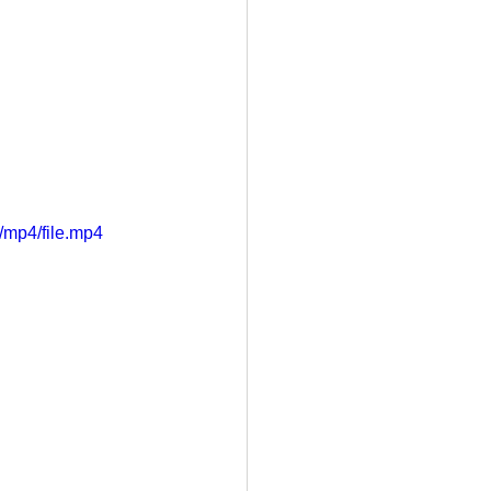
/mp4/file.mp4