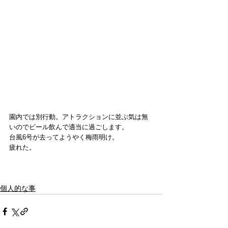
園内では別行動。アトラクションに並ぶ気は無
いのでビール飲んで適当に過ごします。
台風6号が去ってようやく梅雨明け。
疲れた。
個人的な事