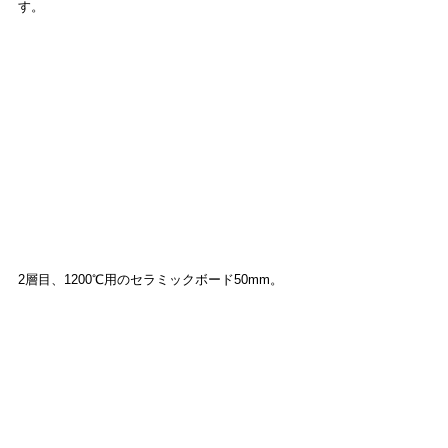
す。
2層目、1200℃用のセラミックボード50mm。