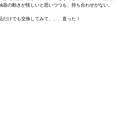
触器の動きが怪しいと思いつつも、持ち合わせがない。
品だけでも交換してみて、、、直った！