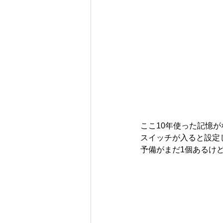
ここ10年使った記憶
スイッチが入ると設定
予備がまだ1個あるけ