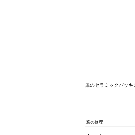
扉のセラミックパッキ
窯の修理