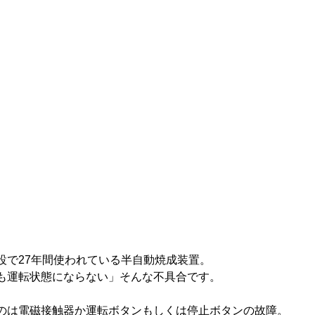
設で27年間使われている半自動焼成装置。
も運転状態にならない」そんな不具合です。
のは電磁接触器か運転ボタンもしくは停止ボタンの故障。