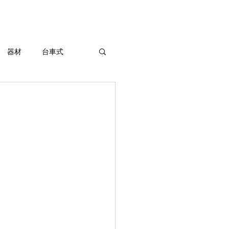
東京陶芸器材株式会社
器材
台車式