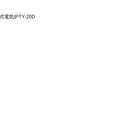
式電気炉TY-20D