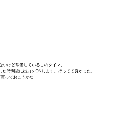
がないけど常備しているこのタイマ、
した時間後に出力をONします。持ってて良かった。
ど買っておこうかな