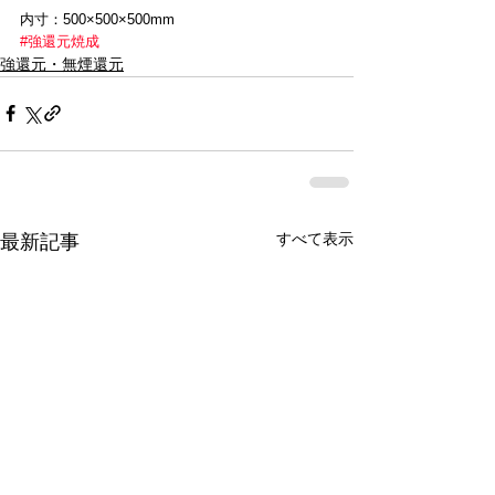
内寸：500×500×500mm
#強還元焼成
強還元・無煙還元
すべて表示
最新記事