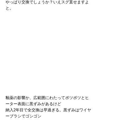
やっぱり交換でしょうか？いえスグ直せますよ
と。
釉薬の影響か、広範囲にわたってポツポツとヒ
ーター表面に黒ずみがあるけど
納入2年目で全交換は早過ぎる。黒ずみはワイヤ
ーブラシでゴシゴシ