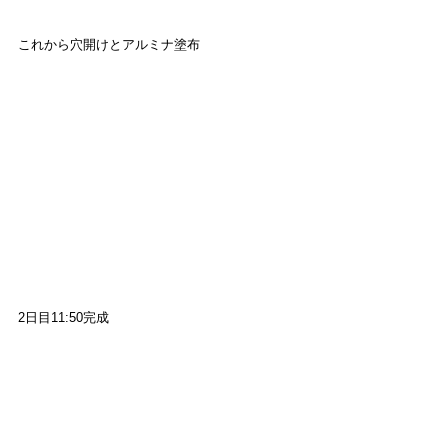
これから穴開けとアルミナ塗布
2日目11:50完成