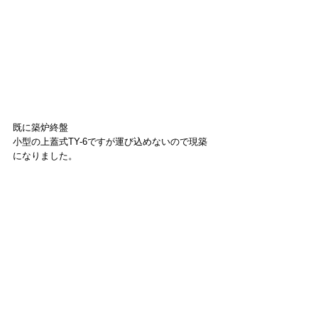
既に築炉終盤
小型の上蓋式TY-6ですが運び込めないので現築
になりました。