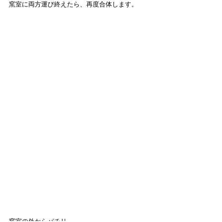
窯室に両方運び終えたら、再度合体します。
窯室の外からパチリ