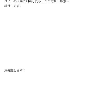
ロビーの広場に到着したら、ここで第二形態へ
移行します。
扉分離します！