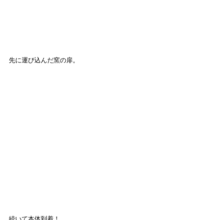
先に運び込んだ窯の扉。
続いて本体到着！