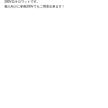
200V11キロワットです。
個人向けに単相200Vでもご用意出来ます！