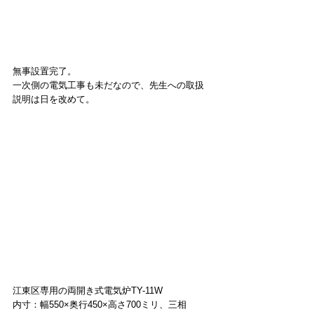
無事設置完了。
一次側の電気工事も未だなので、先生への取扱
説明は日を改めて。
江東区専用の両開き式電気炉TY-11W
内寸：幅550×奥行450×高さ700ミリ、三相