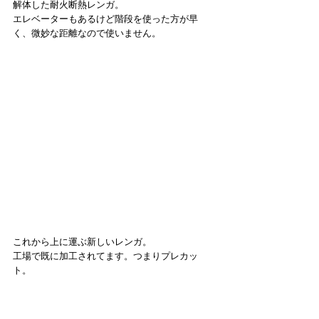
解体した耐火断熱レンガ。
エレベーターもあるけど階段を使った方が早
く、微妙な距離なので使いません。
これから上に運ぶ新しいレンガ。
工場で既に加工されてます。つまりプレカッ
ト。