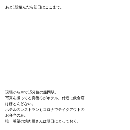
あと1段積んだら初日はここまで。
現場から車で15分位の船岡駅。
写真を撮ってる真後ろがホテル。付近に飲食店
はほとんどない。
ホテルのレストランもコロナでテイクアウトの
お弁当のみ。
唯一希望の焼肉屋さんは明日にとっておく。