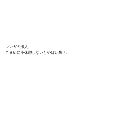
レンガの搬入。
こまめに小休憩しないとやばい暑さ。