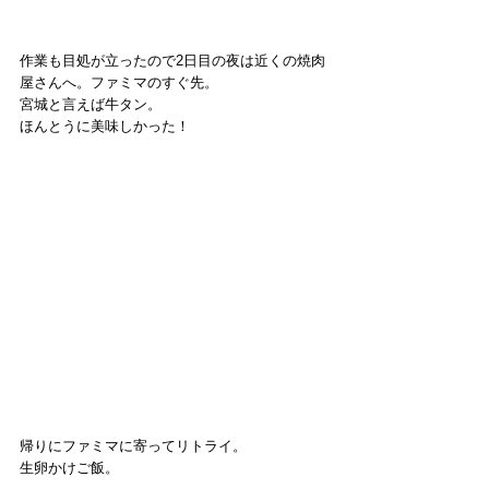
作業も目処が立ったので2日目の夜は近くの焼肉
屋さんへ。ファミマのすぐ先。
宮城と言えば牛タン。
ほんとうに美味しかった！
帰りにファミマに寄ってリトライ。
生卵かけご飯。