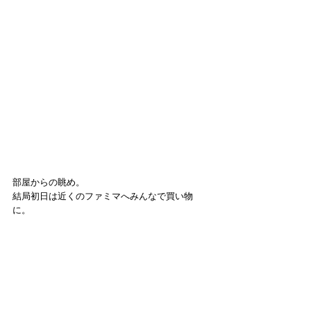
部屋からの眺め。
結局初日は近くのファミマへみんなで買い物
に。