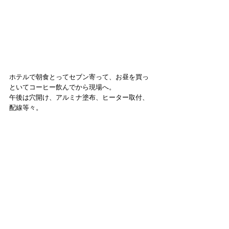
ホテルで朝食とってセブン寄って、お昼を買っ
といてコーヒー飲んでから現場へ。
午後は穴開け、アルミナ塗布、ヒーター取付、
配線等々。