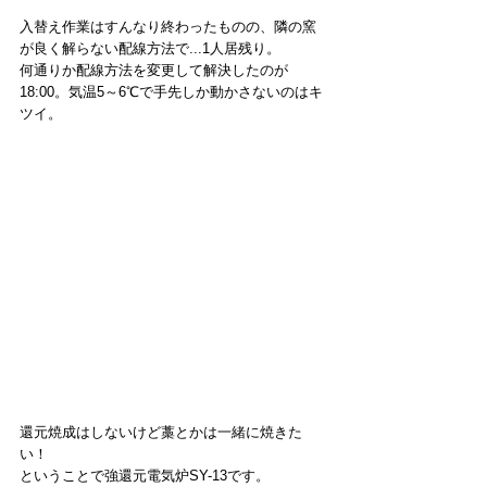
入替え作業はすんなり終わったものの、隣の窯
が良く解らない配線方法で...1人居残り。
何通りか配線方法を変更して解決したのが
18:00。気温5～6℃で手先しか動かさないのはキ
ツイ。
還元焼成はしないけど藁とかは一緒に焼きた
い！
ということで強還元電気炉SY-13です。