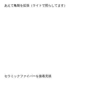
あえて亀裂を拡張（ライトで照らしてます）
セラミックファイバーを接着充填