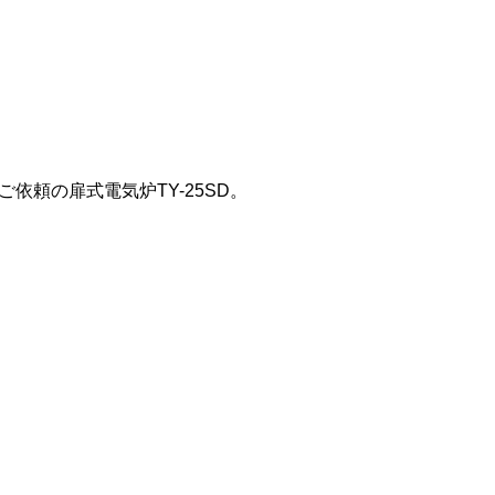
ご依頼の扉式電気炉TY-25SD。