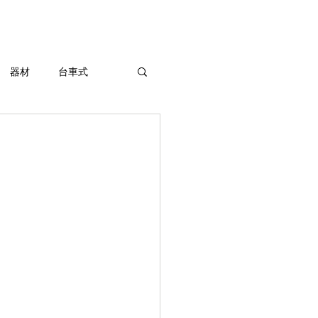
東京陶芸器材株式会社
器材
台車式