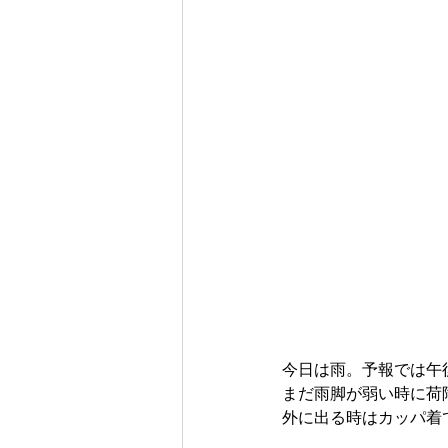
今日は雨。予報では午
まだ雨脚が弱い時に荷
外に出る時はカッパ着