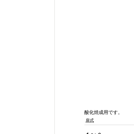
酸化焼成用です。
扉式